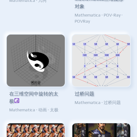
Mathematica
·
几何
对象
Mathematica
·
POV-Ray
·
POVRay
在三维空间中旋转的太
过桥问题
极
Mathematica
·
过桥问题
Mathematica
·
动画
·
太极