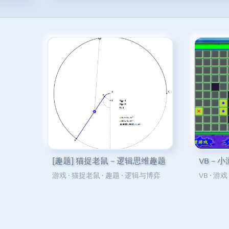
[趣题] 猫捉老鼠－逻辑思维趣题
VB－小
游戏
·
猫捉老鼠
·
趣题
·
逻辑与博弈
VB
·
游戏