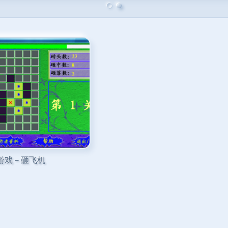
游戏－砸飞机