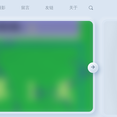
摄影
留言
友链
关于