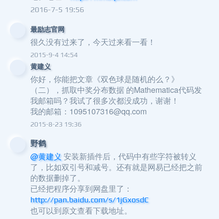
2016-7-5 19:56
最励志官网
很久没有过来了，今天过来看一看！
2015-9-4 14:54
黄建义
你好，你能把文章《双色球是随机的么？》
（二），抓取中奖分布数据 的Mathematica代码发
我邮箱吗？我试了很多次都没成功，谢谢！
我的邮箱：1095107316@qq.com
2015-8-23 19:36
野鹤
@黄建义
安装新插件后，代码中有些字符被转义
了，比如双引号和减号。还有就是网易已经把之前
的数据删掉了。
已经把程序分享到网盘里了：
http://pan.baidu.com/s/1jGxosdC
也可以到原文查看下载地址。