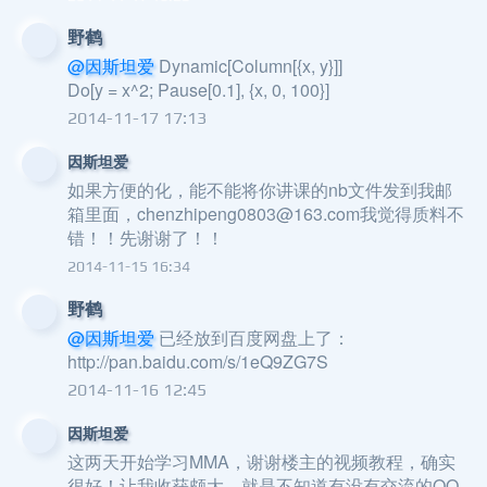
野鹤
@因斯坦爱
Dynamic[Column[{x, y}]]
Do[y = x^2; Pause[0.1], {x, 0, 100}]
2014-11-17 17:13
因斯坦爱
如果方便的化，能不能将你讲课的nb文件发到我邮
箱里面，chenzhipeng0803@163.com我觉得质料不
错！！先谢谢了！！
2014-11-15 16:34
野鹤
@因斯坦爱
已经放到百度网盘上了：
http://pan.baidu.com/s/1eQ9ZG7S
2014-11-16 12:45
因斯坦爱
这两天开始学习MMA，谢谢楼主的视频教程，确实
很好！让我收获颇大，就是不知道有没有交流的QQ