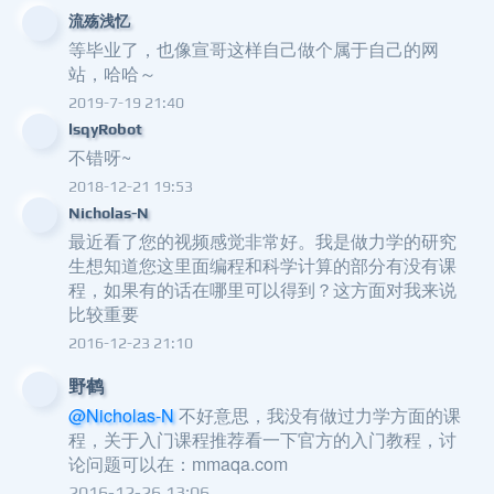
流殇浅忆
等毕业了，也像宣哥这样自己做个属于自己的网
站，哈哈～
2019-7-19 21:40
lsqyRobot
不错呀~
2018-12-21 19:53
Nicholas-N
最近看了您的视频感觉非常好。我是做力学的研究
生想知道您这里面编程和科学计算的部分有没有课
程，如果有的话在哪里可以得到？这方面对我来说
比较重要
2016-12-23 21:10
野鹤
@Nicholas-N
不好意思，我没有做过力学方面的课
程，关于入门课程推荐看一下官方的入门教程，讨
论问题可以在：mmaqa.com
2016-12-26 13:06