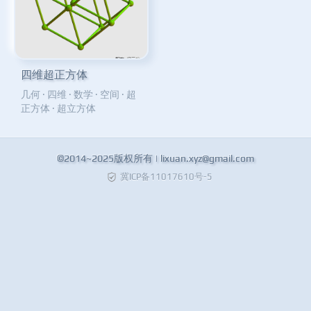
四维超正方体
几何
·
四维
·
数学
·
空间
·
超
正方体
·
超立方体
©2014~2025版权所有 |
lixuan.xyz@gmail.com
冀ICP备11017610号-5