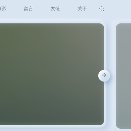
摄影
留言
友链
关于