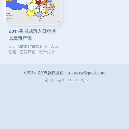
2011各省城市人口密度
及建筑产值
GIS
·
Mathematica
·
R
·
人口
密度
·
建筑产值
·
统计分析
©2014~2025版权所有 |
lixuan.xyz@gmail.com
冀ICP备11017610号-5