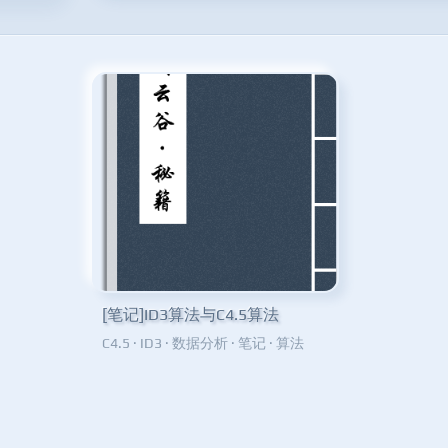
[笔记]ID3算法与C4.5算法
C4.5
·
ID3
·
数据分析
·
笔记
·
算法