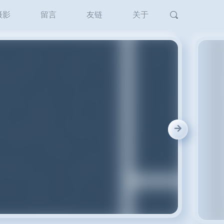
摄影
留言
友链
关于