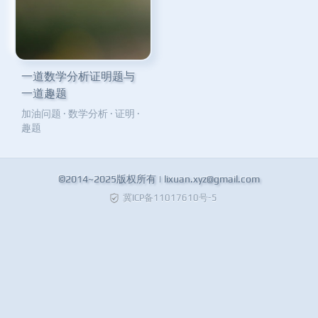
一道数学分析证明题与
一道趣题
加油问题
·
数学分析
·
证明
·
趣题
©2014~2025版权所有 |
lixuan.xyz@gmail.com
冀ICP备11017610号-5