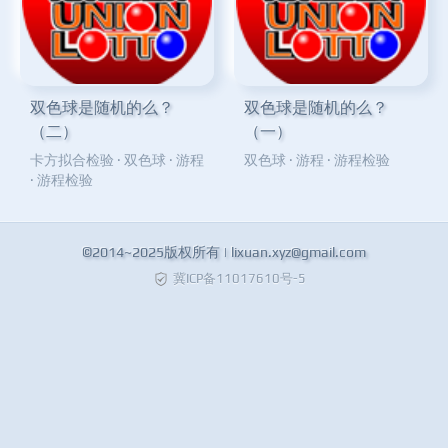
双色球是随机的么？
双色球是随机的么？
（二）
（一）
卡方拟合检验
·
双色球
·
游程
双色球
·
游程
·
游程检验
·
游程检验
©2014~2025版权所有 |
lixuan.xyz@gmail.com
冀ICP备11017610号-5