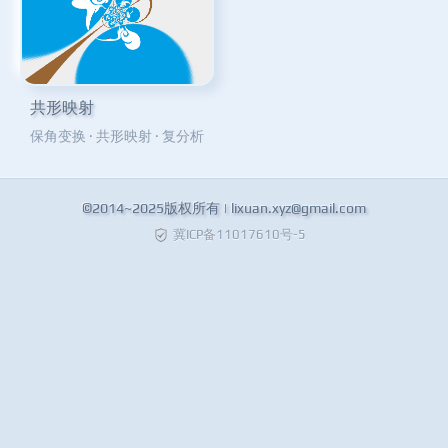
共形映射
保角变换
·
共形映射
·
复分析
©2014~2025版权所有 |
lixuan.xyz@gmail.com
冀ICP备11017610号-5