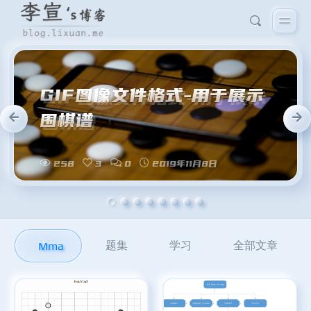
题集
学习
全部文章
Mma