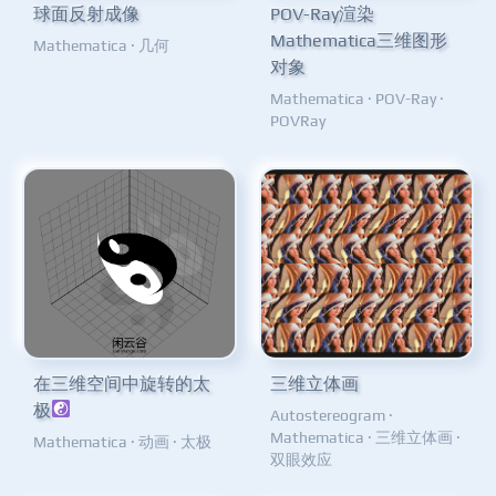
球面反射成像
POV-Ray渲染
Mathematica三维图形
Mathematica
·
几何
对象
Mathematica
·
POV-Ray
·
POVRay
在三维空间中旋转的太
三维立体画
极
Autostereogram
·
Mathematica
·
三维立体画
·
Mathematica
·
动画
·
太极
双眼效应