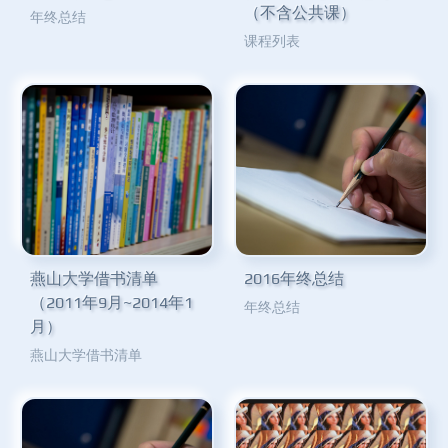
（不含公共课）
年终总结
课程列表
燕山大学借书清单
2016年终总结
（2011年9月~2014年1
年终总结
月）
燕山大学借书清单