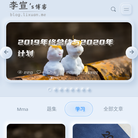
题集
学习
全部文章
Mma