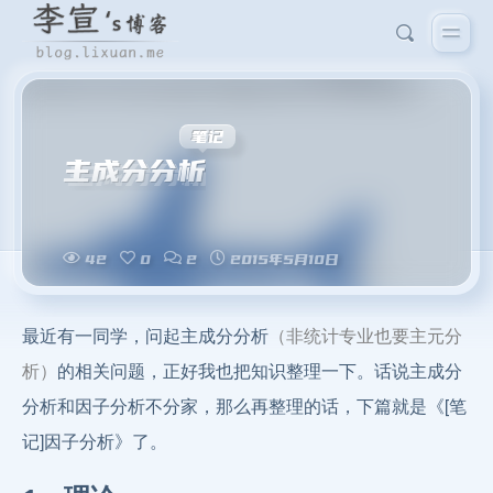
笔记
主成分分析
42
0
2
2015年5月10日
最近有一同学，问起主成分分析
（非统计专业也要主元分
析）
的相关问题，正好我也把知识整理一下。话说主成分
分析和因子分析不分家，那么再整理的话，下篇就是《[笔
记]因子分析》了。