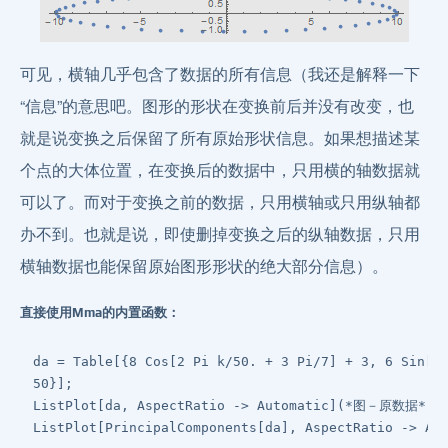
可见，横轴几乎包含了数据的所有信息（我还是解释一下
“信息”的意思吧。图形的形状在变换前后并没有改变，也
就是说变换之后保留了所有原始形状信息。如果想描述某
个点的大体位置，在变换后的数据中，只用横的轴数据就
可以了。而对于变换之前的数据，只用横轴或只用纵轴都
办不到。也就是说，即使删掉变换之后的纵轴数据，只用
横轴数据也能保留原始图形形状的绝大部分信息）。
直接使用Mma的内置函数：
da = Table[{8 Cos[2 Pi k/50. + 3 Pi/7] + 3, 6 Sin[2 
50}];

ListPlot[da, AspectRatio -> Automatic](*图－原数据*)
