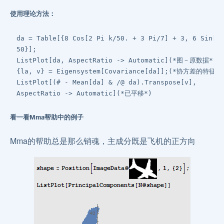
使用理论方法：
da = Table[{8 Cos[2 Pi k/50. + 3 Pi/7] + 3, 6 Sin[2 
50}];

ListPlot[da, AspectRatio -> Automatic](*图－原数据*)

{la, v} = Eigensystem[Covariance[da]];(*协方差
ListPlot[(# - Mean[da] & /@ da).Transpose[v],

看一看Mma帮助中的例子
Mma的帮助总是那么销魂，主成分既是飞机的正方向