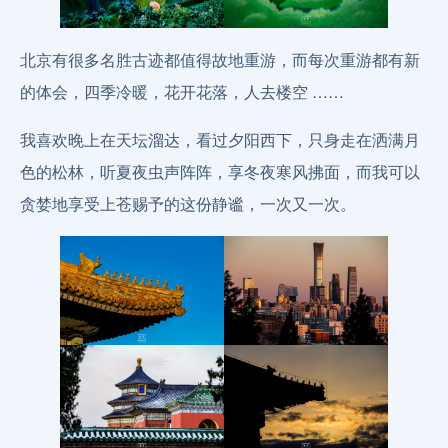
北京有很多名胜古迹都值得故地重游，而每次重游都有新
的体会，四季冷暖，花开花落，人去楼空 ……
我喜欢晚上在天坛溜达，看过夕阳西下，只身走在洒满月
色的松林，听夏夜虫声阵阵，享冬夜寒风拂面，而我可以
贪婪地享受上苍赐予的这份静谧，一次又一次。