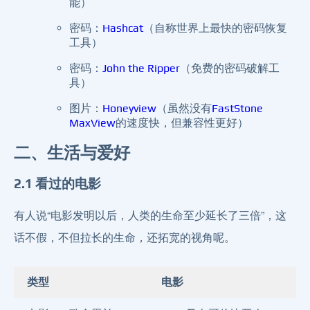
能）
密码：
Hashcat
（自称世界上最快的密码恢复
工具）
密码：
John the Ripper
（免费的密码破解工
具）
图片：
Honeyview
（虽然没有
FastStone
MaxView
的速度快，但兼容性更好）
二、生活与爱好
2.1 看过的电影
有人说“电影发明以后，人类的生命至少延长了三倍”，这
话不假，不但拉长的生命，还拓宽的视角呢。
类型
电影