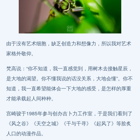
由于没有艺术细胞，缺乏创造力和想像力，所以我对艺术
家格外敬仰。
梵高说：“你不知道，我一直感觉到，用树木去接触星辰，
是大地的渴望。你不懂我说的话没关系，大地会懂”。你不
知道，我一直希望能体会一下大地的感受，是怎样的厚重
才能承载起人间种种。
宫崎骏于1985年参与创办吉卜力工作室，于是我们看到了
《风之谷》《天空之城》《千与千寻》《起风了》等脍炙
人口的动漫作品。