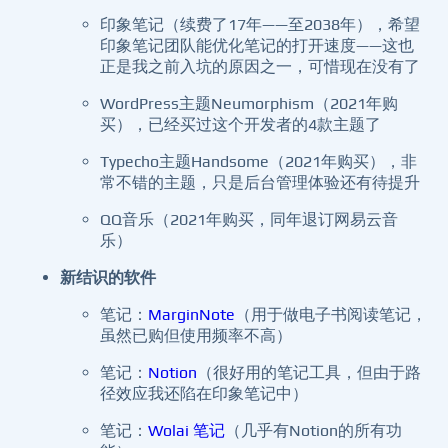
印象笔记（续费了17年——至2038年），希望
印象笔记团队能优化笔记的打开速度——这也
正是我之前入坑的原因之一，可惜现在没有了
WordPress主题Neumorphism（2021年购
买），已经买过这个开发者的4款主题了
Typecho主题Handsome（2021年购买），非
常不错的主题，只是后台管理体验还有待提升
QQ音乐（2021年购买，同年退订网易云音
乐）
新结识的软件
笔记：
MarginNote
（用于做电子书阅读笔记，
虽然已购但使用频率不高）
笔记：
Notion
（很好用的笔记工具，但由于路
径效应我还陷在印象笔记中）
笔记：
Wolai 笔记
（几乎有Notion的所有功