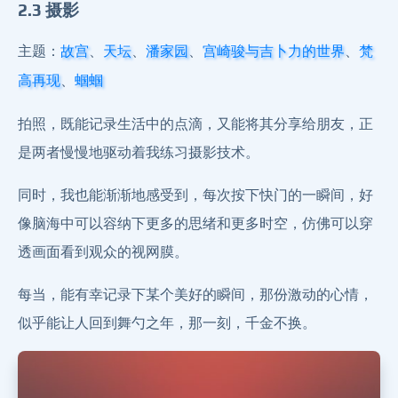
2.3 摄影
主题：
、
、
、
、
故宫
天坛
潘家园
宫崎骏与吉卜力的世界
梵
、
高再现
蝈蝈
拍照，既能记录生活中的点滴，又能将其分享给朋友，正
是两者慢慢地驱动着我练习摄影技术。
同时，我也能渐渐地感受到，每次按下快门的一瞬间，好
像脑海中可以容纳下更多的思绪和更多时空，仿佛可以穿
透画面看到观众的视网膜。
每当，能有幸记录下某个美好的瞬间，那份激动的心情，
似乎能让人回到舞勺之年，那一刻，千金不换。