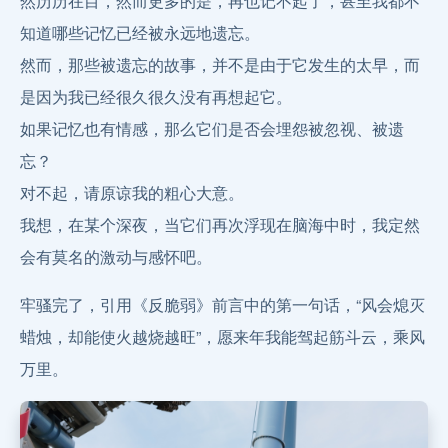
然历历在目，然而更多的是，再也记不起了，甚至我都不
知道哪些记忆已经被永远地遗忘。
然而，那些被遗忘的故事，并不是由于它发生的太早，而
是因为我已经很久很久没有再想起它。
如果记忆也有情感，那么它们是否会埋怨被忽视、被遗
忘？
对不起，请原谅我的粗心大意。
我想，在某个深夜，当它们再次浮现在脑海中时，我定然
会有莫名的激动与感怀吧。
牢骚完了，引用《反脆弱》前言中的第一句话，“风会熄灭
蜡烛，却能使火越烧越旺”，愿来年我能驾起筋斗云，乘风
万里。