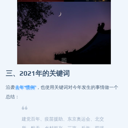
三、2021年的关键词
沿袭
，也使用关键词对今年发生的事情做一个
去年“惯例”
总结：
建党百年、疫苗援助、东京奥运会、北交
所、航天、乡村振兴、三孩、反诈、双碳