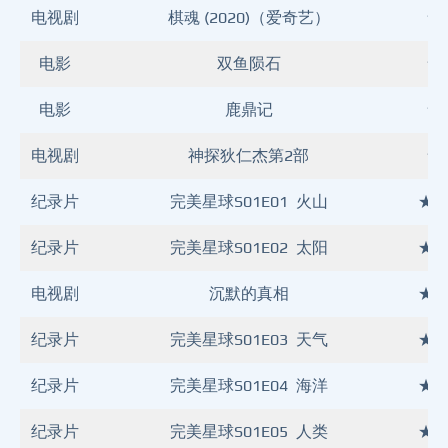
电视剧
棋魂 (2020)（爱奇艺）
★
电影
双鱼陨石
★
电影
鹿鼎记
★
电视剧
神探狄仁杰第2部
★
纪录片
完美星球S01E01 火山
★
纪录片
完美星球S01E02 太阳
★
电视剧
沉默的真相
★
纪录片
完美星球S01E03 天气
★
纪录片
完美星球S01E04 海洋
★
纪录片
完美星球S01E05 人类
★