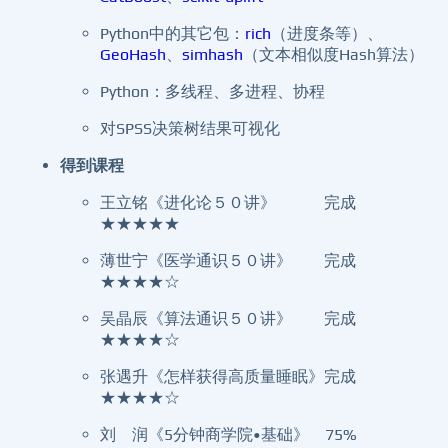
Python中的其它包：
rich
（进度条等）、
GeoHash
、
simhash
（文本相似度Hash算法）
Python：多线程、多进程、协程
对SPSS决策树结果可视化
得到课程
王立铭《进化论５０讲》 完成
★★★★★
薄世宁《医学通识５０讲》 完成
★★★★☆
吴晶辰《算法通识５０讲》 完成
★★★★☆
张遇升《怎样获得高质量睡眠》完成
★★★★☆
刘 润《5分钟商学院•基础》 75%