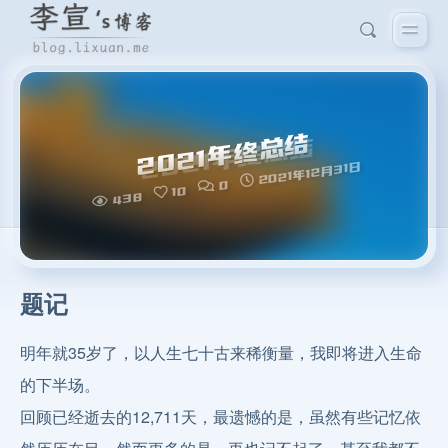
2021年终总结
2021年12月31日
0
10
438
题记
明年就35岁了，以人生七十古来稀衡量，我即将进入生命
的下半场。
回顾已经逝去的12,711天，最遗憾的是，虽然有些记忆依