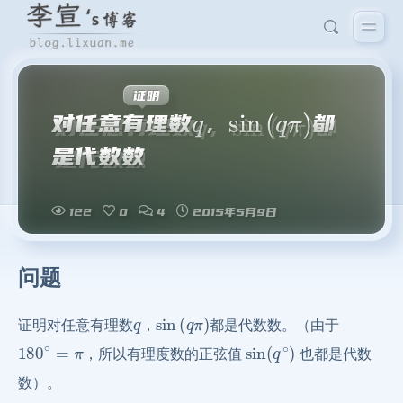
证明
q
sin
(
q
π
)
对任意有理数
，
都
是代数数
122
0
4
2015年5月9日
问题
q
sin
(
q
π
)
证明对任意有理数
，
都是代数数。（由于
180
∘
=
π
sin
(
q
∘
)
，所以有理度数的正弦值
也都是代数
数）。