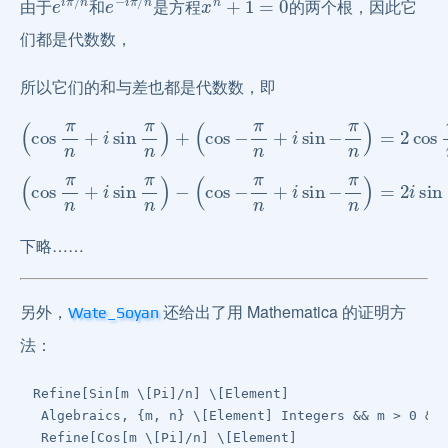
由于
和
是方程
的两个根，因此它
们都是代数数，
所以它们的和与差也都是代数数，即
(
cos
π
n
+
i
sin
π
n
)
+
(
cos
−
π
n
+
i
sin
−
π
n
)
=
2
cos
π
n
(
cos
π
n
+
i
sin
π
n
)
−
(
cos
−
π
n
+
i
sin
−
π
n
)
=
2
i
sin
π
n
下略……
另外，
还给出了用 Mathematica 的证明方
Wate_Soyan
法：
Refine[Sin[m \[Pi]/n] \[Element] 

 Algebraics, {m, n} \[Element] Integers && m > 0 && 
 Refine[Cos[m \[Pi]/n] \[Element] 
